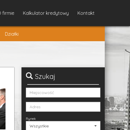
 firmie
Kalkulator kredytowy
Kontakt
Działki
Szukaj
Rynek
Wszystkie