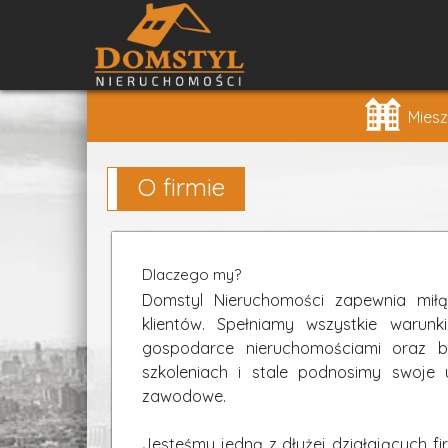
Miesz
O firmie