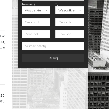
Transakcja
Typ
Wszystkie
Wszystkie